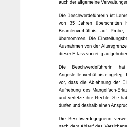
auch der allgemeine Verwaltungsr
Die Beschwerdeführerin ist Lehre
von 35 Jahren überschritten 
Beamtenverhältnis auf Probe, s
übernommen. Die Einstellungsbe
Ausnahmen von der Altersgrenze 
dieser Erlass vorzeitig aufgehobe
Die Beschwerdeführerin ha
Angestelltenverhältnis eingelegt.
vor, dass die Ablehnung der Ein
Aufhebung des Mangelfach-Erlas
und verletze ihre Rechte. Sie ha
dürfen und deshalb einen Anspru
Die Beschwerdegegnerin verweig
nach dem Ablauf des Versicherun