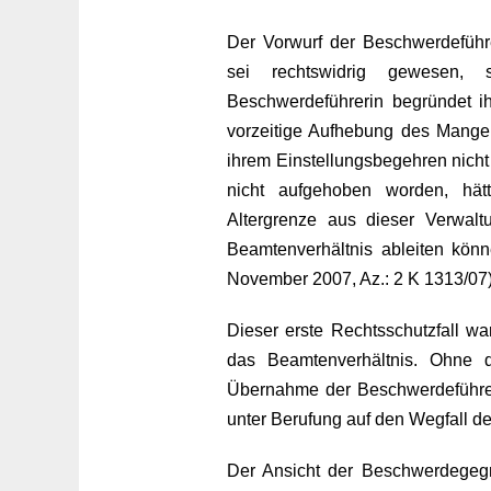
Der Vorwurf der Beschwerdeführe
sei rechtswidrig gewesen, s
Beschwerdeführerin begründet i
vorzeitige Aufhebung des Mangel
ihrem Einstellungsbegehren nich
nicht aufgehoben worden, hätt
Altergrenze aus dieser Verwalt
Beamtenverhältnis ableiten könn
November 2007, Az.: 2 K 1313/07)
Dieser erste Rechtsschutzfall wa
das Beamtenverhältnis. Ohne 
Übernahme der Beschwerdeführeri
unter Berufung auf den Wegfall 
Der Ansicht der Beschwerdegegn