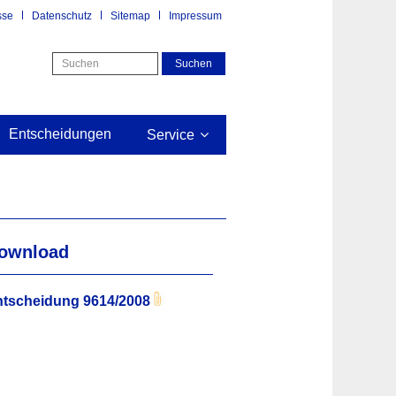
sse
Datenschutz
Sitemap
Impressum
Entscheidungen
Service
ownload
tscheidung 9614/2008