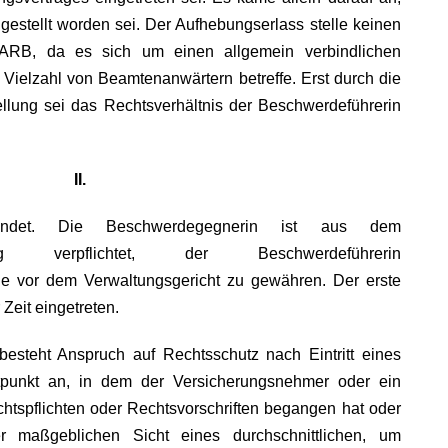
estellt worden sei. Der Aufhebungserlass stelle keinen
 ARB, da es sich um einen allgemein verbindlichen
 Vielzahl von Beamtenanwärtern betreffe. Erst durch die
ellung sei das Rechtsverhältnis der Beschwerdeführerin
II.
ndet. Die Beschwerdegegnerin ist aus dem
vertrag verpflichtet, der Beschwerdeführerin
ge vor dem Verwaltungsgericht zu gewähren. Der erste
 Zeit eingetreten.
steht Anspruch auf Rechtsschutz nach Eintritt eines
tpunkt an, in dem der Versicherungsnehmer oder ein
htspflichten oder Rechtsvorschriften begangen hat oder
 maßgeblichen Sicht eines durchschnittlichen, um