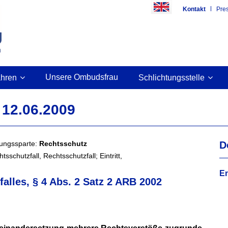
Kontakt
Pre
Unsere Ombudsfrau
ahren
Schlichtungsstelle
12.06.2009
rungssparte:
Rechtsschutz
D
sschutzfall, Rechtsschutzfall; Eintritt,
En
falles, § 4 Abs. 2 Satz 2 ARB 2002