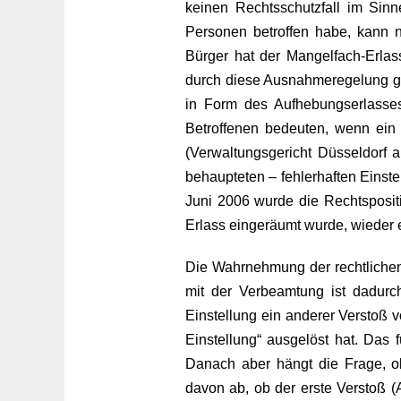
keinen Rechtsschutzfall im Sinn
Personen betroffen habe, kann n
Bürger hat der Mangelfach-Erla
durch diese Ausnahmeregelung ge
in Form des Aufhebungserlasses)
Betroffenen bedeuten, wenn ein 
(Verwaltungsgericht Düsseldorf a.
behaupteten – fehlerhaften Einst
Juni 2006 wurde die Rechtsposit
Erlass eingeräumt wurde, wieder e
Die Wahrnehmung der rechtliche
mit der Verbeamtung ist dadurch
Einstellung ein anderer Verstoß v
Einstellung“ ausgelöst hat. Das
Danach aber hängt die Frage, 
davon ab, ob der erste Verstoß (