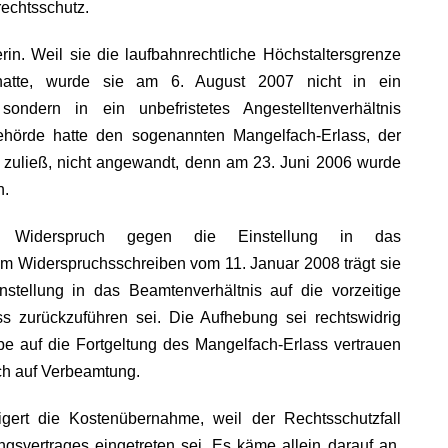
echtsschutz.
rin. Weil sie die laufbahnrechtliche Höchstaltersgrenze
hatte, wurde sie am 6. August 2007 nicht in ein
ondern in ein unbefristetes Angestelltenverhältnis
hörde hatte den sogenannten Mangelfach-Erlass, der
zuließ, nicht angewandt, denn am 23. Juni 2006 wurde
n.
t Widerspruch gegen die Einstellung in das
 Im Widerspruchsschreiben vom 11. Januar 2008 trägt sie
stellung in das Beamtenverhältnis auf die vorzeitige
s zurückzuführen sei. Die Aufhebung sei rechtswidrig
be auf die Fortgeltung des Mangelfach-Erlass vertrauen
ch auf Verbeamtung.
ert die Kostenübernahme, weil der Rechtsschutzfall
gsvertrages eingetreten sei. Es käme allein darauf an,