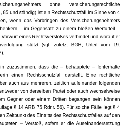
cherungsnehmers ohne versicherungsrechtliche
85 und ständig) ist ein Rechtsschutzfall im Sinne von 4
n, wenn das Vorbringen des Versicherungsnehmers
achenkern – im Gegensatz zu einem bloßen Werturteil –
n Vorwurf eines Rechtsverstoßes verbindet und worauf er
nverfolgung stützt (vgl. zuletzt BGH, Urteil vom 19.
).
in zuzustimmen, dass die – behauptete – fehlerhafte
rin einen Rechtsschutzfall darstellt. Eine rechtliche
er auch aus mehreren, zeitlich aufeinander folgenden
 entweder von derselben Partei oder auch wechselweise
em Gegner oder einem Dritten begangen sein können
flage § 14 ARB 75 Rdnr. 56). Für solche Fälle legt § 4
 Zeitpunkt des Eintritts des Rechtsschutzfalles auf den
aupteten – Verstoß, sofern er die Auseinandersetzung