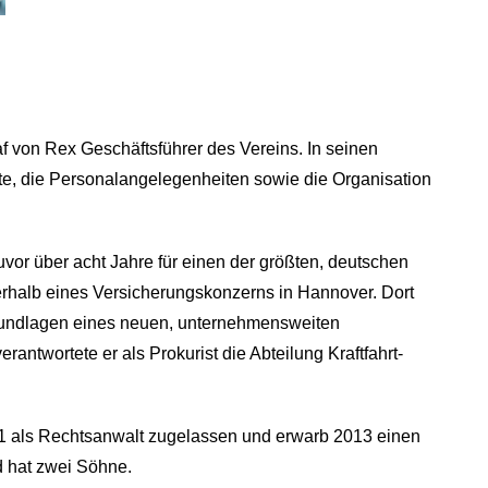
af von Rex Geschäftsführer des Vereins. In seinen
te, die Personalangelegenheiten sowie die Organisation
uvor über acht Jahre für einen der größten, deutschen
nerhalb eines Versicherungskonzerns in Hannover. Dort
Grundlagen eines neuen, unternehmensweiten
ntwortete er als Prokurist die Abteilung Kraftfahrt-
011 als Rechtsanwalt zugelassen und erwarb 2013 einen
nd hat zwei Söhne.