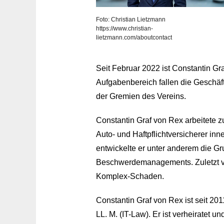
Foto: Christian Lietzmann
https://www.christian-
lietzmann.com/aboutcontact
Seit Februar 2022 ist Constantin Gr
Aufgabenbereich fallen die Geschäf
der Gremien des Vereins.
Constantin Graf von Rex arbeitete z
Auto- und Haftpflichtversicherer in
entwickelte er unter anderem die 
Beschwerdemanagements. Zuletzt vera
Komplex-Schaden.
Constantin Graf von Rex ist seit 2
LL. M. (IT-Law). Er ist verheiratet u