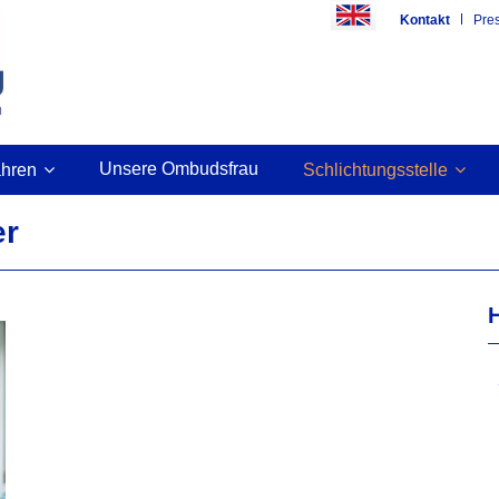
Kontakt
Pre
Unsere Ombudsfrau
ahren
Schlichtungsstelle
er