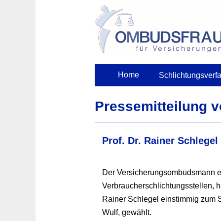
Skip
to
content
Home
Schlichtungsverf
Pressemitteilung 
Prof. Dr. Rainer Schlegel
Der Versicherungsombudsmann e. V
Verbraucherschlichtungsstellen, h
Rainer Schlegel einstimmig zum St
Wulf, gewählt.