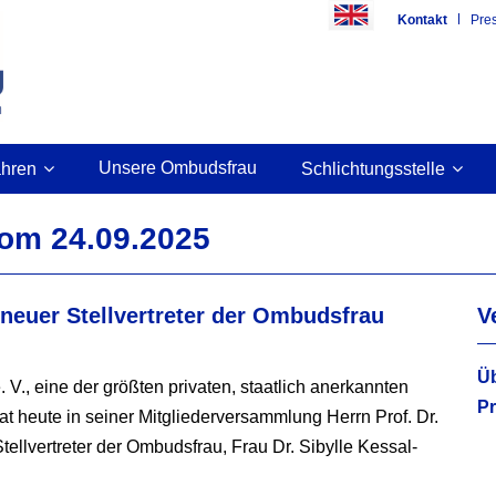
Kontakt
Pre
Unsere Ombudsfrau
ahren
Schlichtungsstelle
vom 24.09.2025
 neuer Stellvertreter der Ombudsfrau
V
Üb
., eine der größten privaten, staatlich anerkannten
Pr
at heute in seiner Mitgliederversammlung Herrn Prof. Dr.
ellvertreter der Ombudsfrau, Frau Dr. Sibylle Kessal-