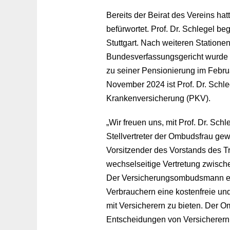
Bereits der Beirat des Vereins hat
befürwortet. Prof. Dr. Schlegel b
Stuttgart. Nach weiteren Statio
Bundesverfassungsgericht wurde 
zu seiner Pensionierung im Februa
November 2024 ist Prof. Dr. Schl
Krankenversicherung (PKV).
„Wir freuen uns, mit Prof. Dr. Sch
Stellvertreter der Ombudsfrau ge
Vorsitzender des Vorstands des Tr
wechselseitige Vertretung zwische
Der Versicherungsombudsmann e. V
Verbrauchern eine kostenfreie und
mit Versicherern zu bieten. Der 
Entscheidungen von Versicherern o