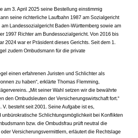
te am 3. April 2025 seine Bestellung einstimmig
egann seine richterliche Laufbahn 1987 am Sozialgericht
nen am Landessozialgericht Baden-Württemberg sowie am
er 1997 Richter am Bundessozialgericht. Von 2016 bis
r 2024 war er Präsident dieses Gerichts. Seit dem 1.
egel zudem Ombudsmann für die private
legel einen erfahrenen Juristen und Schlichter als
wonnen zu haben“, erklärte Thomas Flemming,
ägervereins. „Mit seiner Wahl setzen wir die bewährte
n den Ombudsleuten der Versicherungswirtschaft fort.“
. besteht seit 2001. Seine Aufgabe ist es,
 unbürokratische Schlichtungsmöglichkeit bei Konflikten
Ombudsmann bzw. die Ombudsfrau prüft neutral die
der Versicherungsvermittlern, erläutert die Rechtslage