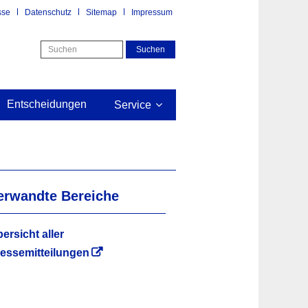
sse
Datenschutz
Sitemap
Impressum
Entscheidungen
Service
erwandte Bereiche
ersicht aller
essemitteilungen