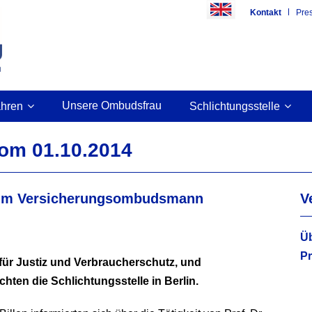
Kontakt
Pre
Unsere Ombudsfrau
ahren
Schlichtungsstelle
vom 01.10.2014
eim Versicherungsombudsmann
V
Üb
Pr
 für Justiz und Verbraucherschutz, und
hten die Schlichtungsstelle in Berlin.