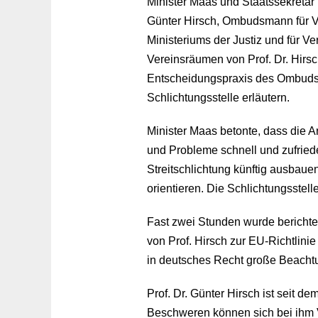
Minister Maas und Staatssekretär B
Günter Hirsch, Ombudsmann für V
Ministeriums der Justiz und für V
Vereinsräumen von Prof. Dr. Hirsch
Entscheidungspraxis des Ombuds
Schlichtungsstelle erläutern.
Minister Maas betonte, dass die A
und Probleme schnell und zufried
Streitschlichtung künftig ausba
orientieren. Die Schlichtungsstelle
Fast zwei Stunden wurde berichtet
von Prof. Hirsch zur EU-Richtlini
in deutsches Recht große Beachtu
Prof. Dr. Günter Hirsch ist seit 
Beschweren können sich bei ihm Ve