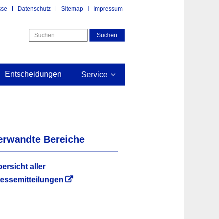
sse
Datenschutz
Sitemap
Impressum
Entscheidungen
Service
erwandte Bereiche
ersicht aller
essemitteilungen