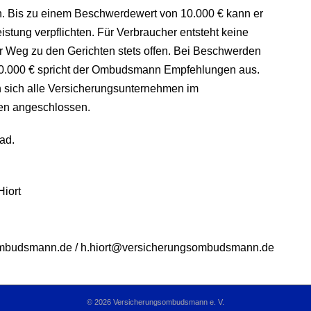
. Bis zu einem Beschwerdewert von 10.000 € kann er
stung verpflichten. Für Verbraucher entsteht keine
er Weg zu den Gerichten stets offen. Bei Beschwerden
100.000 € spricht der Ombudsmann Empfehlungen aus.
sich alle Versicherungsunternehmen im
en angeschlossen.
ad.
Hiort
ombudsmann.de / h.hiort@versicherungsombudsmann.de
© 2026 Versicherungsombudsmann e. V.