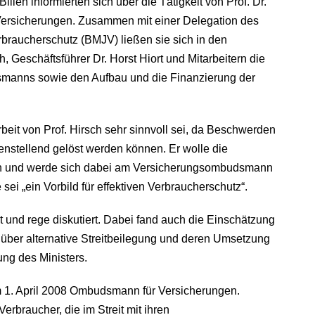
illen informierten sich über die Tätigkeit von Prof. Dr.
ersicherungen. Zusammen mit einer Delegation des
erbraucherschutz (BMJV) ließen sie sich in den
, Geschäftsführer Dr. Horst Hiort und Mitarbeitern die
manns sowie den Aufbau und die Finanzierung der
rbeit von Prof. Hirsch sehr sinnvoll sei, da Beschwerden
enstellend gelöst werden können. Er wolle die
uen und werde sich dabei am Versicherungsombudsmann
 sei „ein Vorbild für effektiven Verbraucherschutz“.
 und rege diskutiert. Dabei fand auch die Einschätzung
e über alternative Streitbeilegung und deren Umsetzung
ng des Ministers.
dem 1. April 2008 Ombudsmann für Versicherungen.
rbraucher, die im Streit mit ihren