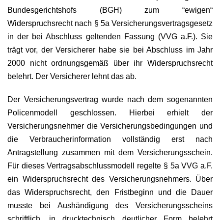
Bundesgerichtshofs (BGH) zum “ewigen“
Widerspruchsrecht nach § 5a Versicherungsvertragsgesetz
in der bei Abschluss geltenden Fassung (VVG a.F.). Sie
trägt vor, der Versicherer habe sie bei Abschluss im Jahr
2000 nicht ordnungsgemäß über ihr Widerspruchsrecht
belehrt. Der Versicherer lehnt das ab.
Der Versicherungsvertrag wurde nach dem sogenannten
Policenmodell geschlossen. Hierbei erhielt der
Versicherungsnehmer die Versicherungsbedingungen und
die Verbraucherinformation vollständig erst nach
Antragstellung zusammen mit dem Versicherungsschein.
Für dieses Vertragsabschlussmodell regelte § 5a VVG a.F.
ein Widerspruchsrecht des Versicherungsnehmers. Über
das Widerspruchsrecht, den Fristbeginn und die Dauer
musste bei Aushändigung des Versicherungsscheins
schriftlich, in drucktechnisch deutlicher Form belehrt