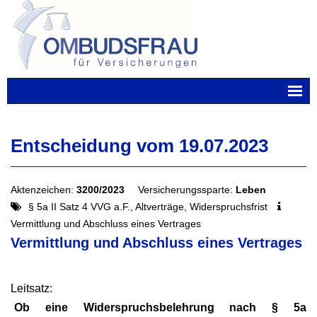
Skip
to
content
Entscheidung vom 19.07.2023
Aktenzeichen:
3200/2023
Versicherungssparte:
Leben
§ 5a II Satz 4 VVG a.F., Altverträge, Widerspruchsfrist
Vermittlung und Abschluss eines Vertrages
Vermittlung und Abschluss eines Vertrages
Leitsatz:
Ob eine Widerspruchsbelehrung nach § 5a