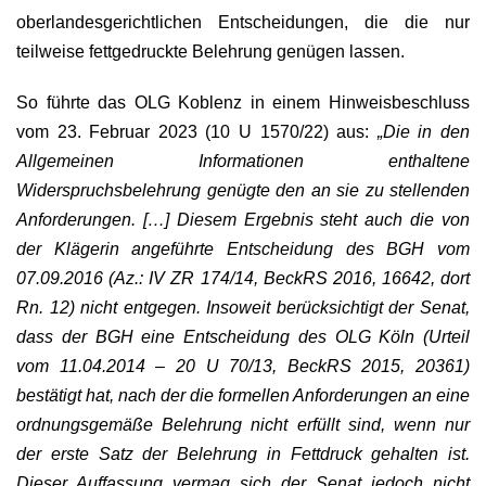
oberlandesgerichtlichen Entscheidungen, die die nur
teilweise fettgedruckte Belehrung genügen lassen.
So führte das OLG Koblenz in einem Hinweisbeschluss
vom 23. Februar 2023 (10 U 1570/22) aus:
„Die in den
Allgemeinen Informationen enthaltene
Widerspruchsbelehrung genügte den an sie zu stellenden
Anforderungen. […] Diesem Ergebnis steht auch die von
der Klägerin angeführte Entscheidung des BGH vom
07.09.2016 (Az.: IV ZR 174/14, BeckRS 2016, 16642, dort
Rn. 12) nicht entgegen. Insoweit berücksichtigt der Senat,
dass der BGH eine Entscheidung des OLG Köln (Urteil
vom 11.04.2014 – 20 U 70/13, BeckRS 2015, 20361)
bestätigt hat, nach der die formellen Anforderungen an eine
ordnungsgemäße Belehrung nicht erfüllt sind, wenn nur
der erste Satz der Belehrung in Fettdruck gehalten ist.
Dieser Auffassung vermag sich der Senat jedoch nicht