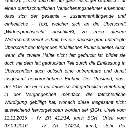
288/22):
„Es ist auch bei nur ganz flüchtiger Draufsicht für
einen durchschnittlichen Versicherungsnehmer erkennbar,
dass sich der gesamte – zusammenhängende und
einheitliche – Text, welcher sich an die Überschrift
„Widerspruchsrecht“ anschließt, zu eben diesem
Widerspruchsrecht verhält, bis die nächste grau unterlegte
Überschrift den folgenden inhaltlichen Punkt einleitet. Auch
wenn die zweite Hälfte nicht fett gedruckt ist, bildet sie
doch mit dem fett gedruckten Teil durch die Einfassung in
Überschriften auch optisch eine untrennbare und damit
insgesamt hervorgehobene Einheit. Der Umstand, dass
der BGH bei einer nur teilweise fett gedruckten Belehrung
in der Vergangenheit mehrfach die tatrichterliche
Würdigung gebilligt hat, wonach diese insgesamt nicht
ausreichend hervorgehoben worden sei (BGH, Urteil vom
11.11.2015 – IV ZR 412/14, juris; BGH, Urteil vom
07.09.2016 – IV ZR 174/14, juris), steht der