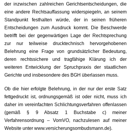
der inzwischen zahlreichen Gerichtsentscheidungen, die
eine andere Rechtsauffassung widerspiegeln, an seinem
Standpunkt festhalten würde, der in seinen früheren
Entscheidungen zum Ausdruck kommt. Die Beschwerde
betrifft bei der gegenwärtigen Lage der Rechtsprechung
zur nur teilweise drucktechnisch hervorgehobenen
Belehrung eine Frage von grundsätzlicher Bedeutung,
deren rechtssichere und tragfähige Klärung ich der
weiteren Entwicklung der Spruchpraxis der staatlichen
Gerichte und insbesondere des BGH überlassen muss.
Ob die hier erfolgte Belehrung, in der nur der erste Satz
fettgedruckt ist, ordnungsgemäß ist oder nicht, muss ich
daher im vereinfachten Schlichtungsverfahren offenlassen
(gemäß § 9 Absatz 1 Buchstabe c) meiner
Verfahrensordnung – VomVO, nachzulesen auf meiner
Website unter www.versicherungsombudsmann.de).