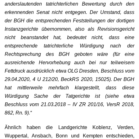
anderslautenden tatrichterlichen Bewertung durch den
erkennenden Senat nicht entgegen. Der Umstand, dass
der BGH die entsprechenden Feststellungen der dortigen
Instanzgerichte übernommen, also als Revisionsgericht
nicht beanstandet hat, bedeutet nicht, dass eine
entsprechende tatrichterliche Würdigung nach der
Rechtsprechung des BGH geboten wäre (für eine
ausreichende Hervorhebung auch bei nur teilweisem
Fettdruck ausdrücklich etwa OLG Dresden, Beschluss vom
29.04.2020, 4 U 212/20, BeckRS 2020, 15025). Der BGH
hat mittlerweile mehrfach klargestellt, dass diese
Würdigung Sache der Tatgerichte ist (siehe etwa
Beschluss vom 21.03.2018 – IV ZR 201/16, VersR 2018,
862, Rn. 9).“
Ähnlich haben die Landgerichte Koblenz, Verden,
Wuppertal, Ansbach, Bonn und Kempten entschieden,