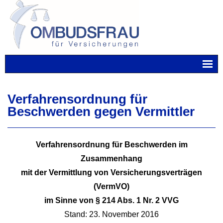
Skip
to
content
Verfahrensordnung für
Beschwerden gegen Vermittler
Verfahrensordnung für Beschwerden im
Zusammenhang
mit der Vermittlung von Versicherungsverträgen
(VermVO)
im Sinne von § 214 Abs. 1 Nr. 2 VVG
Stand: 23. November 2016