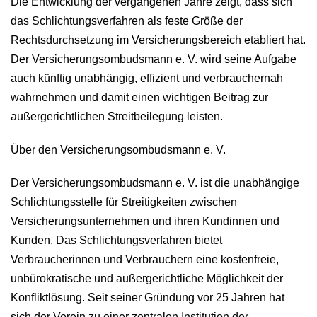
Die Entwicklung der vergangenen Jahre zeigt, dass sich
das Schlichtungsverfahren als feste Größe der
Rechtsdurchsetzung im Versicherungsbereich etabliert hat.
Der Versicherungsombudsmann e. V. wird seine Aufgabe
auch künftig unabhängig, effizient und verbrauchernah
wahrnehmen und damit einen wichtigen Beitrag zur
außergerichtlichen Streitbeilegung leisten.
Über den Versicherungsombudsmann e. V.
Der Versicherungsombudsmann e. V. ist die unabhängige
Schlichtungsstelle für Streitigkeiten zwischen
Versicherungsunternehmen und ihren Kundinnen und
Kunden. Das Schlichtungsverfahren bietet
Verbraucherinnen und Verbrauchern eine kostenfreie,
unbürokratische und außergerichtliche Möglichkeit der
Konfliktlösung. Seit seiner Gründung vor 25 Jahren hat
sich der Verein zu einer zentralen Institution der